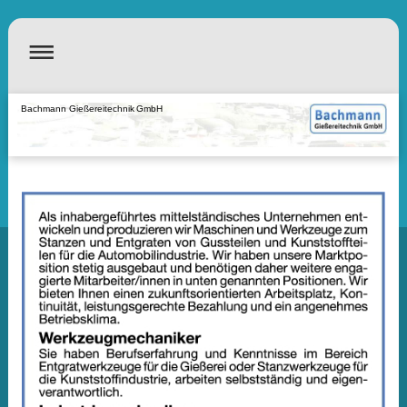
Bachmann Gießereitechnik GmbH