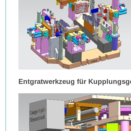
Entgratwerkzeug für Kupplungsg