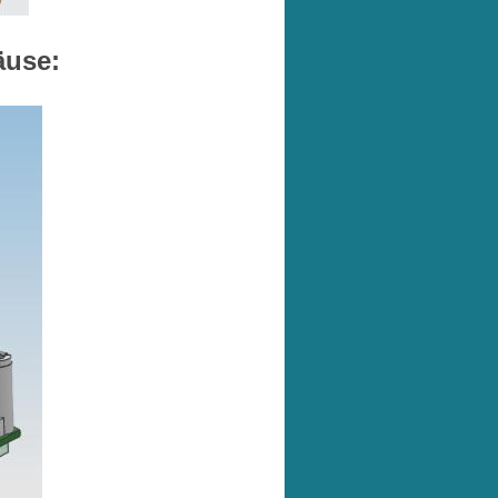
äuse: