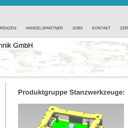
ERENZEN
HANDELSPARTNER
JOBS
KONTAKT
ZER
chnik GmbH
Produktgruppe Stanzwerkzeuge: