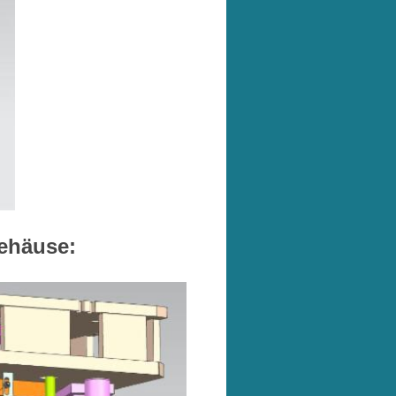
ehäuse: