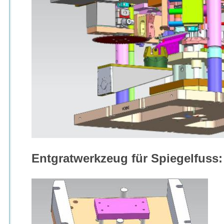
Entgratwerkzeug für Spiegelfuss: