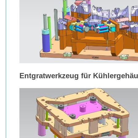
Entgratwerkzeug für Kühlergehäu