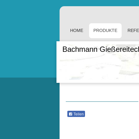
HOME
PRODUKTE
REF
Bachmann Gießereite
Teilen